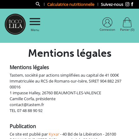

Calculatrice nutritionnelle
Suivez-nous

Connexion
Panier
(0)
Menu
Mentions légales
Mentions légales
Tastem, société par actions simplifiées au capital de 41 000€
Immatriculée au RCS de Romans-sur-Isère, SIRET 904 882 297
00016
1 impasse Halley, 26760 BEAUMONT-LES-VALENCE
Camille Corfa, présidente
contact@tastem.fr
TEL 07 48 88 90 92
Publication
Ce site est publié par
Kyxar
- 40 Bd de la Libération - 26100