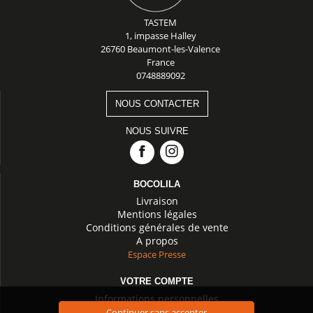
TASTEM
1, impasse Halley
26760 Beaumont-les-Valence
France
0748889092
NOUS CONTACTER
NOUS SUIVRE
BOCOLILA
Livraison
Mentions légales
Conditions générales de vente
A propos
Espace Presse
VOTRE COMPTE
Informations personnelles
Commandes
Continuer sans accepter