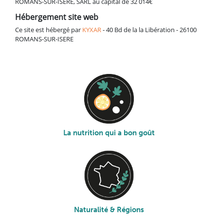
ROMANS-SUR-ISERE, SARL au capital de 32 014€
Hébergement site web
Ce site est hébergé par
KYXAR
- 40 Bd de la la Libération - 26100
ROMANS-SUR-ISERE
La nutrition qui a bon goût
Naturalité & Régions